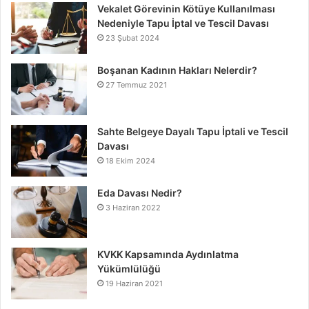
Vekalet Görevinin Kötüye Kullanılması
Nedeniyle Tapu İptal ve Tescil Davası
23 Şubat 2024
Boşanan Kadının Hakları Nelerdir?
27 Temmuz 2021
Sahte Belgeye Dayalı Tapu İptali ve Tescil
Davası
18 Ekim 2024
Eda Davası Nedir?
3 Haziran 2022
KVKK Kapsamında Aydınlatma
Yükümlülüğü
19 Haziran 2021