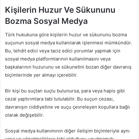
Kişilerin Huzur Ve Sükununu
Bozma Sosyal Medya
Türk hukukuna göre kişilerin huzur ve sükununu bozma
suçunun sosyal medya kullanılarak işlenmesi mümkündür.
Bu, tehdit edici veya taciz edici yorumlar yapmak için
sosyal medya platformlarının kullanılmasını veya
başkalarının huzurunu ve sükunetini bozan diğer davranış
biçimlerinde yer almayı içerebilir.
Bir kişi bu suçtan suçlu bulunursa, para veya hapis gibi
cezai yaptırımlara tabi tutulabilir. Bu suçun cezası,
davranışın ciddiyetine ve suçu çevreleyen koşullara bağlı
olarak değişebilir.
Sosyal medya kullanımının diğer iletişim biçimleriyle aynı
yasa ve yönetmeliklere tabi olduğunu unutmamak