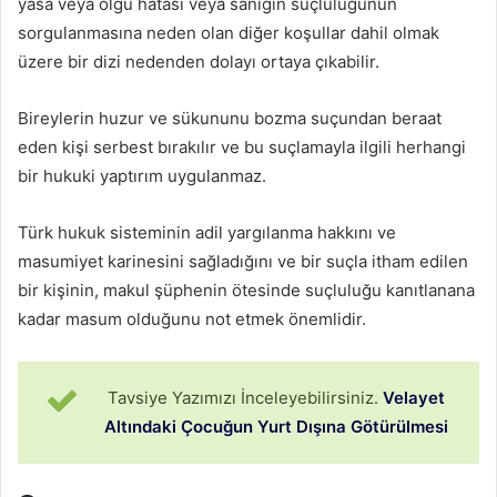
yasa veya olgu hatası veya sanığın suçluluğunun
sorgulanmasına neden olan diğer koşullar dahil olmak
üzere bir dizi nedenden dolayı ortaya çıkabilir.
Bireylerin huzur ve sükununu bozma suçundan beraat
eden kişi serbest bırakılır ve bu suçlamayla ilgili herhangi
bir hukuki yaptırım uygulanmaz.
Türk hukuk sisteminin adil yargılanma hakkını ve
masumiyet karinesini sağladığını ve bir suçla itham edilen
bir kişinin, makul şüphenin ötesinde suçluluğu kanıtlanana
kadar masum olduğunu not etmek önemlidir.
Tavsiye Yazımızı İnceleyebilirsiniz.
Velayet
Altındaki Çocuğun Yurt Dışına Götürülmesi