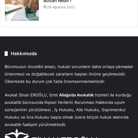
Butlan Nedir?
29 Ağustos 2022
Hakkımızda
Büromuzun öncelikli amacı, hukuki sorunların daha ortaya çıkmadan
önlenmesi ve doğabilecek zararların baştan önüne geçilmesidir.
Ülkemizde bu durum çok fazla önemsenmemektedir.
Avukat Sinan EROĞLU, İzmir
Aliağa’da Avukatlık
hizmeti ile kurduğu
avukatlık bürosunda Kişisel Verilerin Korunması Hakkında uyum
süreçlerinin yürütülmesi , İş Hukuku, Aile Hukuku, Gayrimenkul
Hukuku ve İcra Hukuku başta olmak üzere birçok hukuk alanında
avukatlık faaliyeti yürütmektedir.