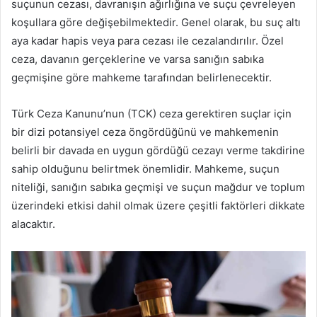
suçunun cezası, davranışın ağırlığına ve suçu çevreleyen
koşullara göre değişebilmektedir. Genel olarak, bu suç altı
aya kadar hapis veya para cezası ile cezalandırılır. Özel
ceza, davanın gerçeklerine ve varsa sanığın sabıka
geçmişine göre mahkeme tarafından belirlenecektir.
Türk Ceza Kanunu’nun (TCK) ceza gerektiren suçlar için
bir dizi potansiyel ceza öngördüğünü ve mahkemenin
belirli bir davada en uygun gördüğü cezayı verme takdirine
sahip olduğunu belirtmek önemlidir. Mahkeme, suçun
niteliği, sanığın sabıka geçmişi ve suçun mağdur ve toplum
üzerindeki etkisi dahil olmak üzere çeşitli faktörleri dikkate
alacaktır.