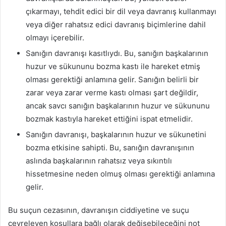
çıkarmayı, tehdit edici bir dil veya davranış kullanmayı
veya diğer rahatsız edici davranış biçimlerine dahil
olmayı içerebilir.
Sanığın davranışı kasıtlıydı. Bu, sanığın başkalarının
huzur ve sükununu bozma kastı ile hareket etmiş
olması gerektiği anlamına gelir. Sanığın belirli bir
zarar veya zarar verme kastı olması şart değildir,
ancak savcı sanığın başkalarının huzur ve sükununu
bozmak kastıyla hareket ettiğini ispat etmelidir.
Sanığın davranışı, başkalarının huzur ve sükunetini
bozma etkisine sahipti. Bu, sanığın davranışının
aslında başkalarının rahatsız veya sıkıntılı
hissetmesine neden olmuş olması gerektiği anlamına
gelir.
Bu suçun cezasının, davranışın ciddiyetine ve suçu
çevreleyen koşullara bağlı olarak değişebileceğini not