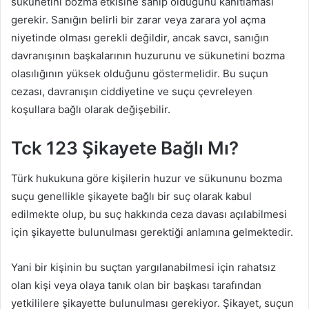
sükunetini bozma etkisine sahip olduğunu kanıtlaması
gerekir. Sanığın belirli bir zarar veya zarara yol açma
niyetinde olması gerekli değildir, ancak savcı, sanığın
davranışının başkalarının huzurunu ve sükunetini bozma
olasılığının yüksek olduğunu göstermelidir. Bu suçun
cezası, davranışın ciddiyetine ve suçu çevreleyen
koşullara bağlı olarak değişebilir.
Tck 123 Şikayete Bağlı Mı?
Türk hukukuna göre kişilerin huzur ve sükununu bozma
suçu genellikle şikayete bağlı bir suç olarak kabul
edilmekte olup, bu suç hakkında ceza davası açılabilmesi
için şikayette bulunulması gerektiği anlamına gelmektedir.
Yani bir kişinin bu suçtan yargılanabilmesi için rahatsız
olan kişi veya olaya tanık olan bir başkası tarafından
yetkililere şikayette bulunulması gerekiyor. Şikayet, suçun