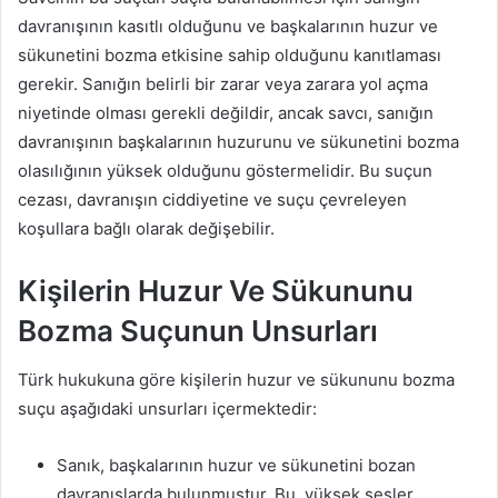
davranışının kasıtlı olduğunu ve başkalarının huzur ve
sükunetini bozma etkisine sahip olduğunu kanıtlaması
gerekir. Sanığın belirli bir zarar veya zarara yol açma
niyetinde olması gerekli değildir, ancak savcı, sanığın
davranışının başkalarının huzurunu ve sükunetini bozma
olasılığının yüksek olduğunu göstermelidir. Bu suçun
cezası, davranışın ciddiyetine ve suçu çevreleyen
koşullara bağlı olarak değişebilir.
Kişilerin Huzur Ve Sükununu
Bozma Suçunun Unsurları
Türk hukukuna göre kişilerin huzur ve sükununu bozma
suçu aşağıdaki unsurları içermektedir:
Sanık, başkalarının huzur ve sükunetini bozan
davranışlarda bulunmuştur. Bu, yüksek sesler