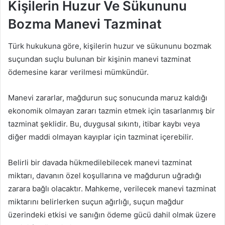
Kişilerin Huzur Ve Sükununu
Bozma Manevi Tazminat
Türk hukukuna göre, kişilerin huzur ve sükununu bozmak
suçundan suçlu bulunan bir kişinin manevi tazminat
ödemesine karar verilmesi mümkündür.
Manevi zararlar, mağdurun suç sonucunda maruz kaldığı
ekonomik olmayan zararı tazmin etmek için tasarlanmış bir
tazminat şeklidir. Bu, duygusal sıkıntı, itibar kaybı veya
diğer maddi olmayan kayıplar için tazminat içerebilir.
Belirli bir davada hükmedilebilecek manevi tazminat
miktarı, davanın özel koşullarına ve mağdurun uğradığı
zarara bağlı olacaktır. Mahkeme, verilecek manevi tazminat
miktarını belirlerken suçun ağırlığı, suçun mağdur
üzerindeki etkisi ve sanığın ödeme gücü dahil olmak üzere