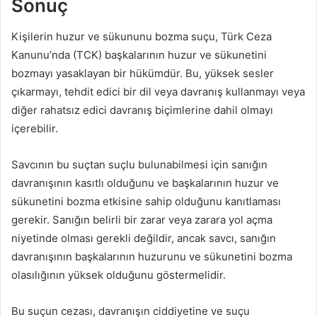
Sonuç
Kişilerin huzur ve sükununu bozma suçu, Türk Ceza
Kanunu’nda (TCK) başkalarının huzur ve sükunetini
bozmayı yasaklayan bir hükümdür. Bu, yüksek sesler
çıkarmayı, tehdit edici bir dil veya davranış kullanmayı veya
diğer rahatsız edici davranış biçimlerine dahil olmayı
içerebilir.
Savcının bu suçtan suçlu bulunabilmesi için sanığın
davranışının kasıtlı olduğunu ve başkalarının huzur ve
sükunetini bozma etkisine sahip olduğunu kanıtlaması
gerekir. Sanığın belirli bir zarar veya zarara yol açma
niyetinde olması gerekli değildir, ancak savcı, sanığın
davranışının başkalarının huzurunu ve sükunetini bozma
olasılığının yüksek olduğunu göstermelidir.
Bu suçun cezası, davranışın ciddiyetine ve suçu