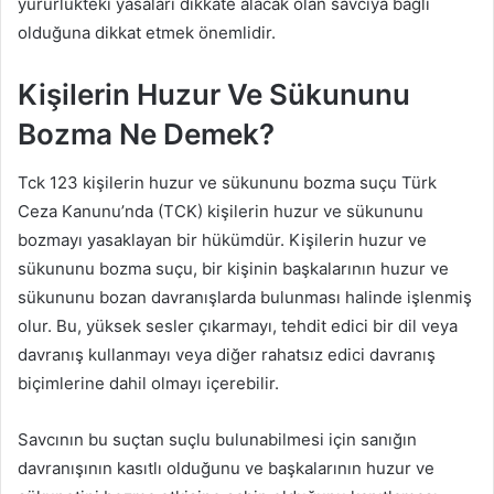
yürürlükteki yasaları dikkate alacak olan savcıya bağlı
olduğuna dikkat etmek önemlidir.
Kişilerin Huzur Ve Sükununu
Bozma Ne Demek?
Tck 123 kişilerin huzur ve sükununu bozma suçu Türk
Ceza Kanunu’nda (TCK) kişilerin huzur ve sükununu
bozmayı yasaklayan bir hükümdür. Kişilerin huzur ve
sükununu bozma suçu, bir kişinin başkalarının huzur ve
sükununu bozan davranışlarda bulunması halinde işlenmiş
olur. Bu, yüksek sesler çıkarmayı, tehdit edici bir dil veya
davranış kullanmayı veya diğer rahatsız edici davranış
biçimlerine dahil olmayı içerebilir.
Savcının bu suçtan suçlu bulunabilmesi için sanığın
davranışının kasıtlı olduğunu ve başkalarının huzur ve