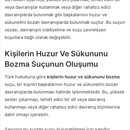
veya davranışlar kullanmak veya diğer rahatsız edici
davranışlarda bulunmak gibi başkalarının huzur ve
sükunetini bozan davranışlarda bulunmak suçtur. Bu suçun
cezası, davranışın ciddiyetine ve suçu çevreleyen
koşullara bağlı olarak değişebilir.
Kişilerin Huzur Ve Sükununu
Bozma Suçunun Oluşumu
Türk hukukuna göre
kişilerin huzur ve sükununu bozma
suçu, bir kişinin başkalarının huzur ve sükunetini bozan
davranışlarda bulunması halinde işlenmektedir. Bu, yüksek
sesler çıkarmayı, tehdit edici bir dil veya davranış
kullanmayı veya diğer rahatsız edici davranış biçimlerine
dahil olmayı içerebilir.
Savcının bu suçtan suçlu bulunabilmesi için sanığın