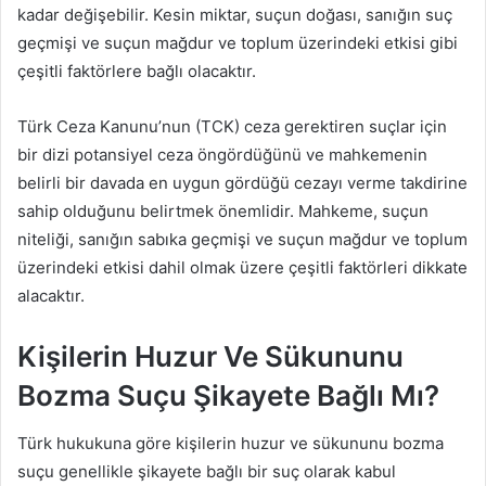
kadar değişebilir. Kesin miktar, suçun doğası, sanığın suç
geçmişi ve suçun mağdur ve toplum üzerindeki etkisi gibi
çeşitli faktörlere bağlı olacaktır.
Türk Ceza Kanunu’nun (TCK) ceza gerektiren suçlar için
bir dizi potansiyel ceza öngördüğünü ve mahkemenin
belirli bir davada en uygun gördüğü cezayı verme takdirine
sahip olduğunu belirtmek önemlidir. Mahkeme, suçun
niteliği, sanığın sabıka geçmişi ve suçun mağdur ve toplum
üzerindeki etkisi dahil olmak üzere çeşitli faktörleri dikkate
alacaktır.
Kişilerin Huzur Ve Sükununu
Bozma Suçu Şikayete Bağlı Mı?
Türk hukukuna göre kişilerin huzur ve sükununu bozma
suçu genellikle şikayete bağlı bir suç olarak kabul